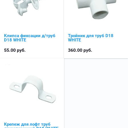
Клипса фиксации д/труб
Тройник для труб D18
D18 WHITE
WHITE
55.00
руб.
360.00
руб.
Крепеж для лофт труб