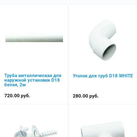
Труба металлическая для
Уголок для труб D18 WHITE
наружной установки D18
белая, 2м
720.00
руб.
280.00
руб.