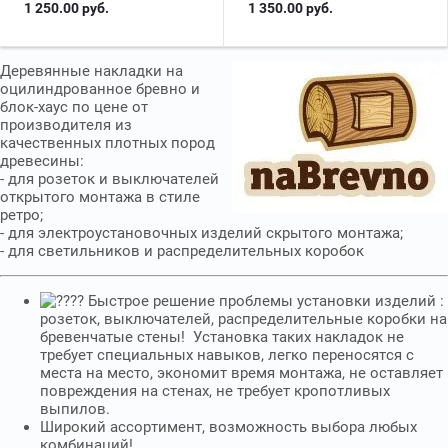
1 250.00
руб.
1 350.00
руб.
Деревянные накладки на
оцилиндрованное бревно и
блок-хаус по цене от
производителя из
качественных плотных пород
древесины:
- для розеток и выключателей
открытого монтажа в стиле
ретро;
- для электроустановочных изделий скрытого монтажа;
- для светильников и распределительных коробок
Быстрое решение проблемы установки изделий :
розеток, выключателей, распределительные коробки на
бревенчатые стены! Установка таких накладок не
требует специальных навыков, легко переносятся с
места на место, экономит время монтажа, не оставляет
повреждения на стенах, не требует кропотливых
выпилов.
Широкий ассортимент, возможность выбора любых
комбинаций!