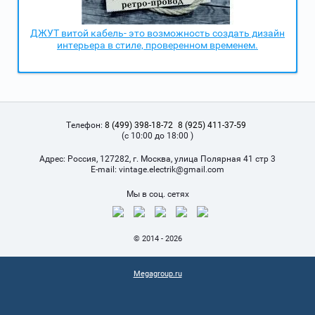
ДЖУТ витой кабель- это возможность создать дизайн
интерьера в стиле, проверенном временем.
Телефон:
8 (499) 398-18-72
8 (925) 411-37-59
(с 10:00 до 18:00 )
Адрес:
Россия, 127282, г. Москва, улица Полярная 41 стр 3
Е-mail:
vintage.electrik@gmail.com
Мы в соц. сетях
© 2014 - 2026
Megagroup.ru