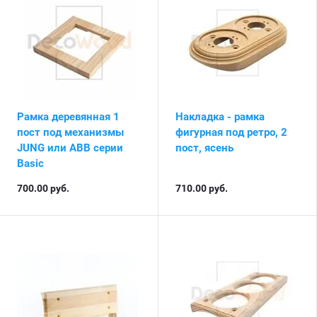
Рамка деревянная 1
Накладка - рамка
пост под механизмы
фигурная под ретро, 2
JUNG или ABB серии
пост, ясень
Basic
700.00
руб.
710.00
руб.