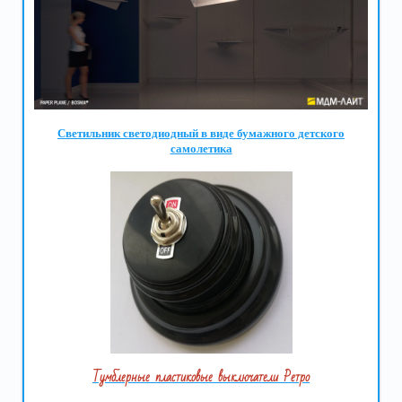
Светильник светодиодный в виде бумажного детского
самолетика
Тумблерные пластиковые выключатели Ретро