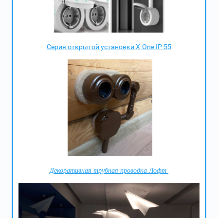
Серия открытой установки X-One IP 55
Декоративная трубная проводка Лофт