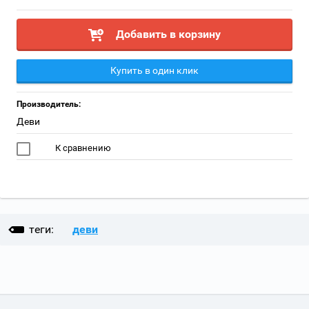
Добавить в корзину
Купить в один клик
Производитель:
Деви
К сравнению
теги:
деви