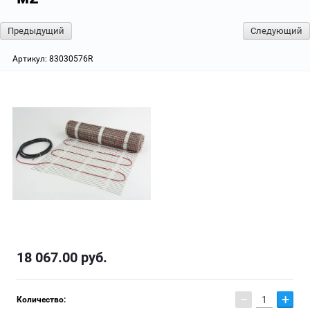
Предыдущий
Следующий
Артикул:
83030576R
18 067.00
руб.
−
+
Количество: