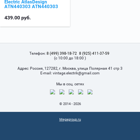
Electric AtlasDesign
ATN440303 ATN440303
439.00
руб.
Телефон:
8 (499) 398-18-72
8 (925) 411-37-59
(с 10:00 до 18:00 )
Адрес:
Россия, 127282, г. Москва, улица Полярная 41 стр 3
Е-mail:
vintage.electrik@gmail.com
Мы в соц. сетях
© 2014 - 2026
Megagroup.ru