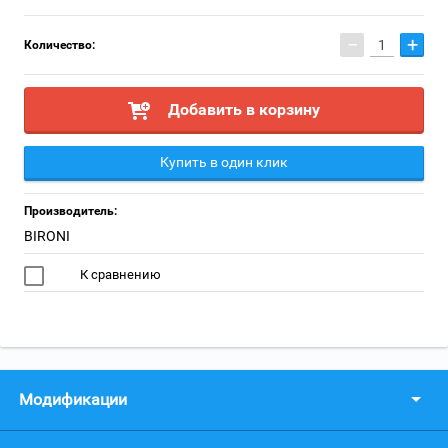
−
+
Количество:
Добавить в корзину
Купить в один клик
Производитель:
BIRONI
К сравнению
Модификации