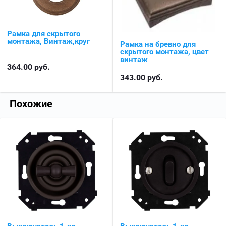
Рамка для скрытого
монтажа, Винтаж,круг
Рамка на бревно для
скрытого монтажа, цвет
винтаж
364.00
руб.
343.00
руб.
Похожие