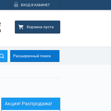
ВХОД В КАБИНЕТ
2
Корзина пуста
9
Расширенный поиск
Акция! Распродажа!