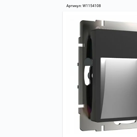
Артикул:
W1154108