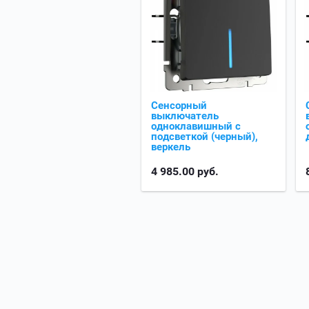
Сенсорный
выключатель
одноклавишный с
подсветкой (черный),
веркель
4 985.00
руб.