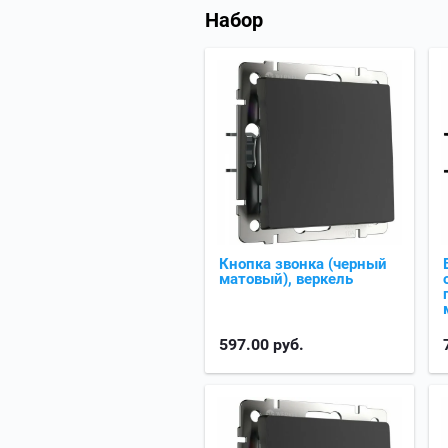
Набор
Кнопка звонка (черный
матовый), веркель
597.00
руб.