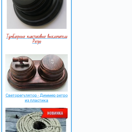
Тумблерные пластиковые выключатели
Ретро
Светорегулятор - Диммер ретро
из пластика