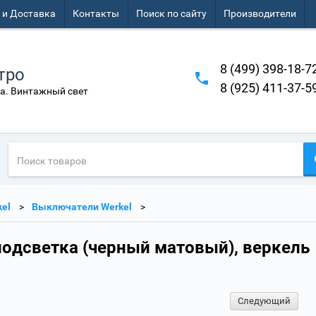
 и Доставка
Контакты
Поиск по сайту
Производители
8 (499) 398-18-7
тро
8 (925) 411-37-5
а. Винтажный свет
el
Выключатели Werkel
подсветка (черный матовый), веркель
Следующий