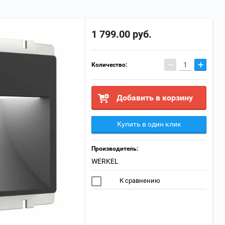
1 799.00
руб.
−
+
Количество:
Добавить в корзину
Купить в один клик
Производитель:
WERKEL
К сравнению