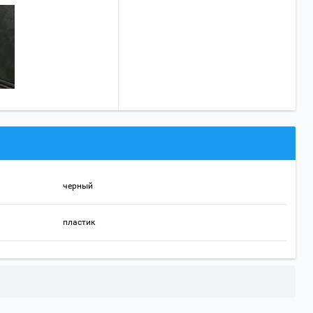
черный
пластик