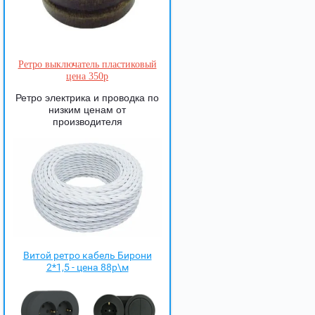
Ретро выключатель пластиковый
цена 350р
Ретро электрика и проводка по
низким ценам от
производителя
Витой ретро кабель Бирони
2*1,5 - цена 88р\м