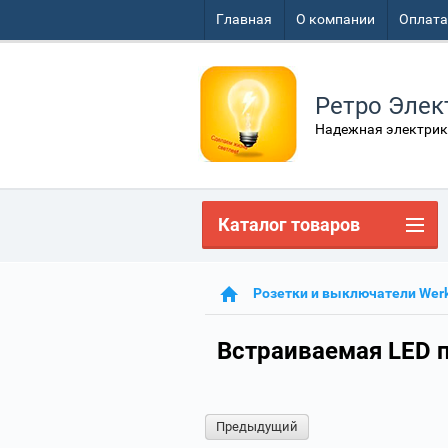
Главная
О компании
Оплата
Ретро Элек
Надежная электрик
Каталог товаров
Розетки и выключатели Werk
Встраиваемая LED 
Предыдущий