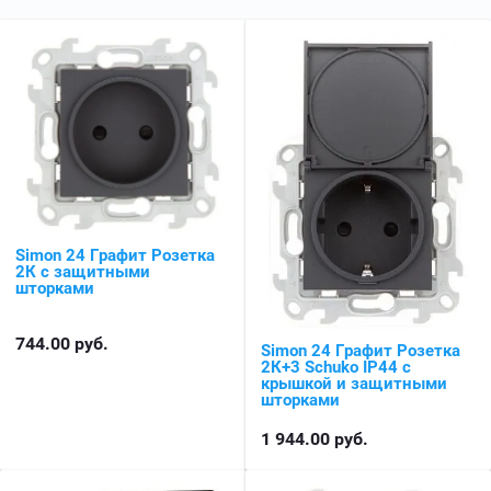
Simon 24 Графит Розетка
2К с защитными
шторками
744.00
руб.
Simon 24 Графит Розетка
2К+3 Sсhuko IP44 c
крышкой и защитными
шторками
1 944.00
руб.