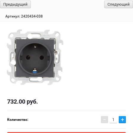
Предыдущий
Следующий
Артикул:
2420434-038
732.00
руб.
−
+
Количество: