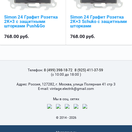
Simon 24 Графит Розетка
Simon 24 Графит Розетка
2К+3 с защитными
2К+3 Sсhuko с защитными
шторками Push&Go
шторками
768.00
руб.
768.00
руб.
Телефон:
8 (499) 398-18-72
8 (925) 411-37-59
(с 10:00 до 18:00 )
Адрес:
Россия, 127282, г. Москва, улица Полярная 41 стр 3
Е-mail:
vintage.electrik@gmail.com
Мы в соц. сетях
© 2014 - 2026