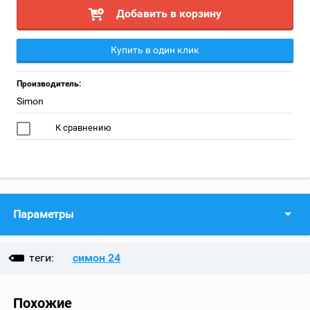
Добавить в корзину
Купить в один клик
Производитель:
Simon
К сравнению
Параметры
теги:
симон 24
Похожие