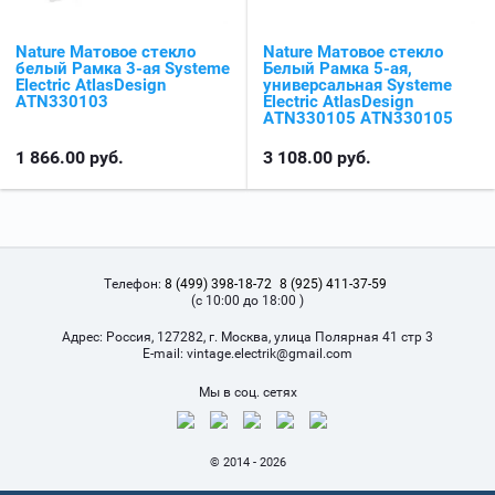
Nature Матовое стекло
Nature Матовое стекло
белый Рамка 3-ая Systeme
Белый Рамка 5-ая,
Electric AtlasDesign
универсальная Systeme
ATN330103
Electric AtlasDesign
ATN330105 ATN330105
1 866.00
руб.
3 108.00
руб.
Телефон:
8 (499) 398-18-72
8 (925) 411-37-59
(с 10:00 до 18:00 )
Адрес:
Россия, 127282, г. Москва, улица Полярная 41 стр 3
Е-mail:
vintage.electrik@gmail.com
Мы в соц. сетях
© 2014 - 2026