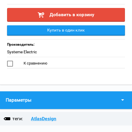
Добавить в корзину
Купить в один клик
Производитель:
Systeme Electric
К сравнению
Параметры
теги:
AtlasDesign