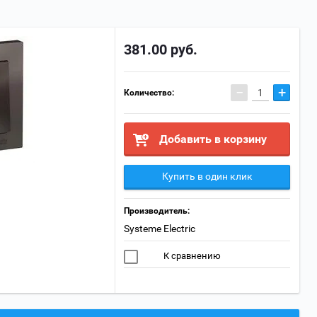
381.00
руб.
−
+
Количество:
Добавить в корзину
Купить в один клик
Производитель:
Systeme Electric
К сравнению