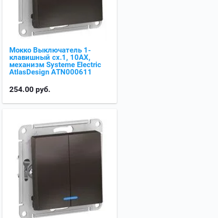
Мокко Выключатель 1-
клавишный сх.1, 10АХ,
механизм Systeme Electric
AtlasDesign ATN000611
254.00
руб.