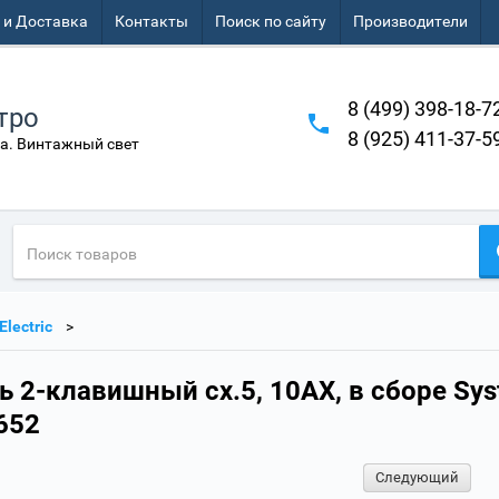
 и Доставка
Контакты
Поиск по сайту
Производители
8 (499) 398-18-7
тро
8 (925) 411-37-5
а. Винтажный свет
Electric
2-клавишный сх.5, 10АХ, в сборе Syst
652
Следующий