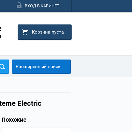
ВХОД В КАБИНЕТ
2
Корзина пуста
9
Расширенный поиск
eme Electric
Похожие