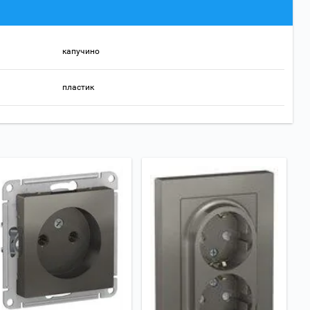
капучино
пластик