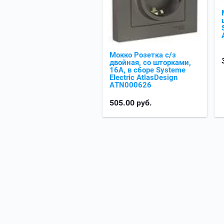
Мокко Розетка с/з
двойная, со шторками,
16А, в сборе Systeme
Electric AtlasDesign
ATN000626
505.00
руб.