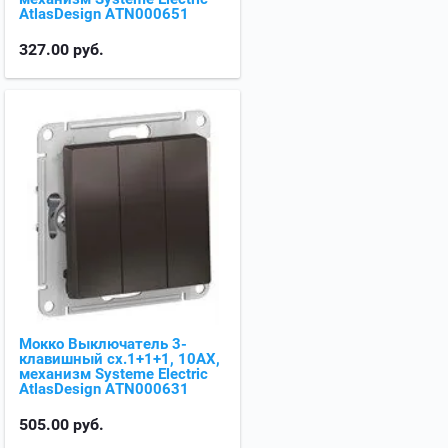
AtlasDesign ATN000651
327.00
руб.
Мокко Выключатель 3-
клавишный сх.1+1+1, 10АХ,
механизм Systeme Electric
AtlasDesign ATN000631
505.00
руб.