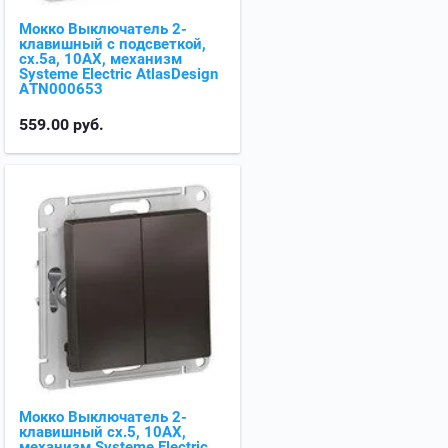
Мокко Выключатель 2-
клавишный с подсветкой,
сх.5а, 10АХ, механизм
Systeme Electric AtlasDesign
ATN000653
559.00
руб.
Мокко Выключатель 2-
клавишный сх.5, 10АХ,
механизм Systeme Electric