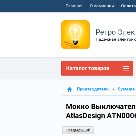
Главная
О компании
Оплата
Ретро Элек
Надежная электрик
Каталог товаров
Производители
Systeme 
Мокко Выключатель 
AtlasDesign ATN000
Предыдущий