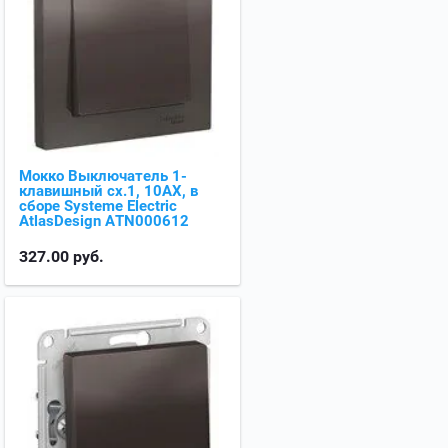
Мокко Выключатель 1-
клавишный сх.1, 10АХ, в
сборе Systeme Electric
AtlasDesign ATN000612
327.00
руб.