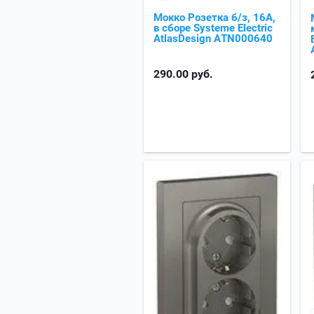
Мокко Розетка б/з, 16А,
в сборе Systeme Electric
AtlasDesign ATN000640
290.00
руб.