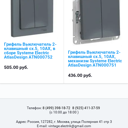
Грифель Выключатель 2-
клавишный сх.5, 10АХ, в
Грифель Выключатель 2-
сборе Systeme Electric
клавишный сх.5, 10АХ,
AtlasDesign ATN000752
механизм Systeme Electric
AtlasDesign ATN000751
505.00
руб.
436.00
руб.
Телефон:
8 (499) 398-18-72
8 (925) 411-37-59
(с 10:00 до 18:00 )
Адрес:
Россия, 127282, г. Москва, улица Полярная 41 стр 3
Е-mail:
vintage.electrik@gmail.com