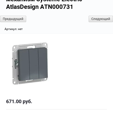
AtlasDesign ATN000731
Предыдущий
Следующий
Артикул:
нет
671.00
руб.