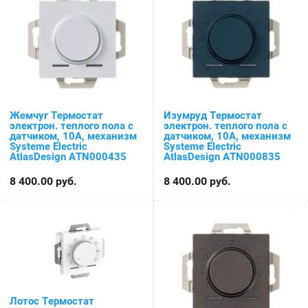
Жемчуг Термостат
Изумруд Термостат
электрон. теплого пола с
электрон. теплого пола с
датчиком, 10A, механизм
датчиком, 10A, механизм
Systeme Electric
Systeme Electric
AtlasDesign ATN000435
AtlasDesign ATN000835
8 400.00
руб.
8 400.00
руб.
Лотос Термостат