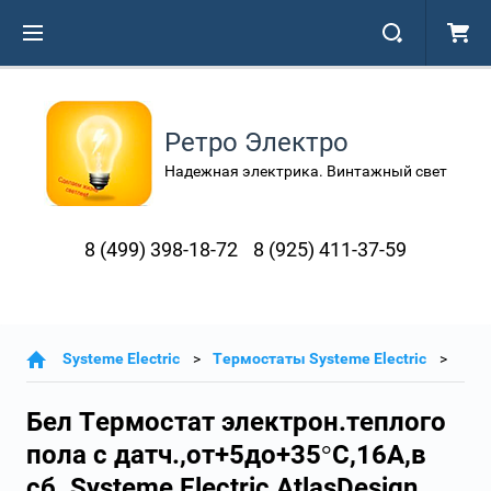
Ретро Электро
Надежная электрика. Винтажный свет
8 (499) 398-18-72
8 (925) 411-37-59
Systeme Electric
Термостаты Systeme Electric
Бел Термостат электрон.теплого
пола с датч.,от+5до+35°C,16A,в
сб. Systeme Electric AtlasDesign