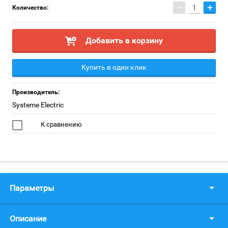
−
+
Количество:
Добавить в корзину
Купить в один клик
Производитель:
Systeme Electric
К сравнению
Параметры
Описание