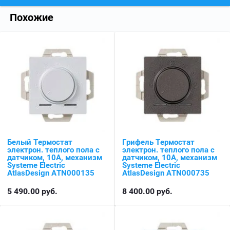
Похожие
Белый Термостат
Грифель Термостат
электрон. теплого пола с
электрон. теплого пола с
датчиком, 10A, механизм
датчиком, 10A, механизм
Systeme Electric
Systeme Electric
AtlasDesign ATN000135
AtlasDesign ATN000735
5 490.00
руб.
8 400.00
руб.