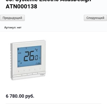
ATN000138
Предыдущий
Следующий
Артикул:
нет
6 780.00
руб.