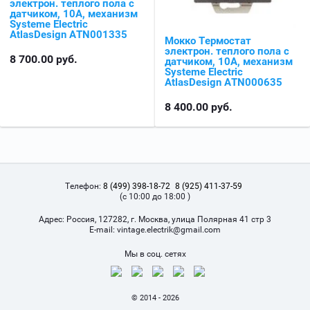
электрон. теплого пола с
датчиком, 10A, механизм
Systeme Electric
AtlasDesign ATN001335
Мокко Термостат
электрон. теплого пола с
8 700.00
руб.
датчиком, 10A, механизм
Systeme Electric
AtlasDesign ATN000635
8 400.00
руб.
Телефон:
8 (499) 398-18-72
8 (925) 411-37-59
(с 10:00 до 18:00 )
Адрес:
Россия, 127282, г. Москва, улица Полярная 41 стр 3
Е-mail:
vintage.electrik@gmail.com
Мы в соц. сетях
© 2014 - 2026